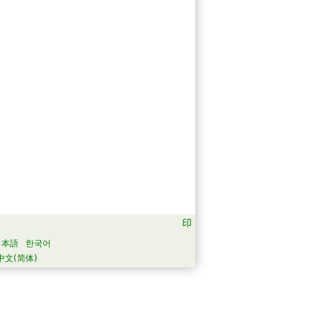
日本語
한국어
中文(简体)