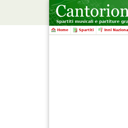
Spartiti musicali e partiture gr
Home
Spartiti
Inni Naziona