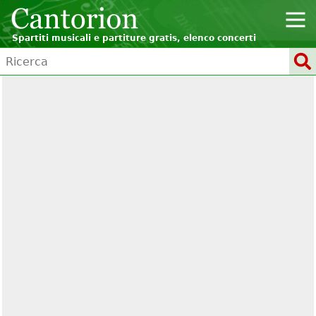
Spartiti musicali e partiture gratis, elenco concerti