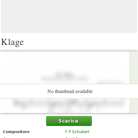
Klage
No thumbnail available
Scarica
Compositore
F P Schubert