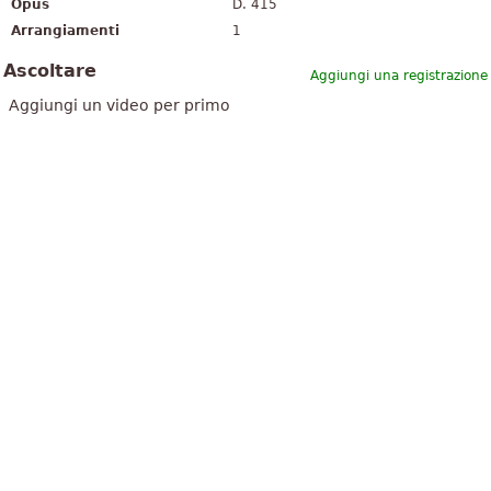
Opus
D. 415
Arrangiamenti
1
Ascoltare
Aggiungi una registrazione
Aggiungi un video per primo