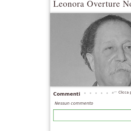
Leonora Overture N
Clicca 
Commenti
Nessun commento