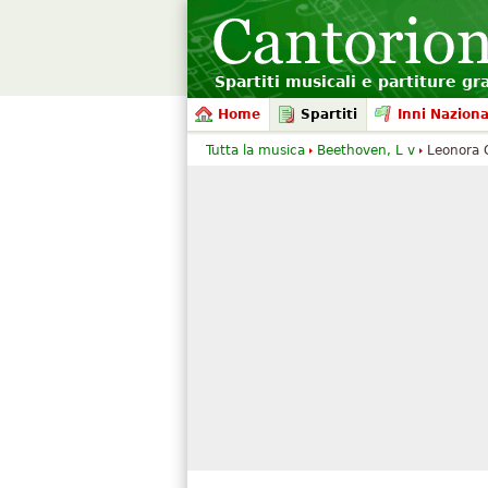
Spartiti musicali e partiture gr
Home
Spartiti
Inni Naziona
Tutta la musica
Beethoven, L v
Leonora O