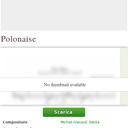
Polonaise
No thumbnail available
Scarica
Compositore
Michail Ivanovič Glinka