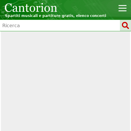
Spartiti musicali e partiture gratis, elenco concerti