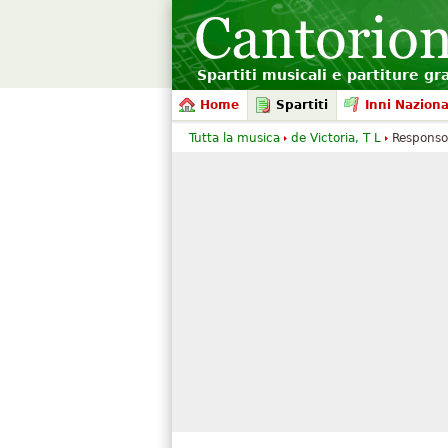
Spartiti musicali e partiture gr
Home
Spartiti
Inni Naziona
Tutta la musica
de Victoria, T L
Responsor