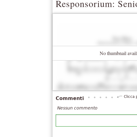
Responsorium: Senio
No thumbnail avail
Clicca 
Commenti
Nessun commento