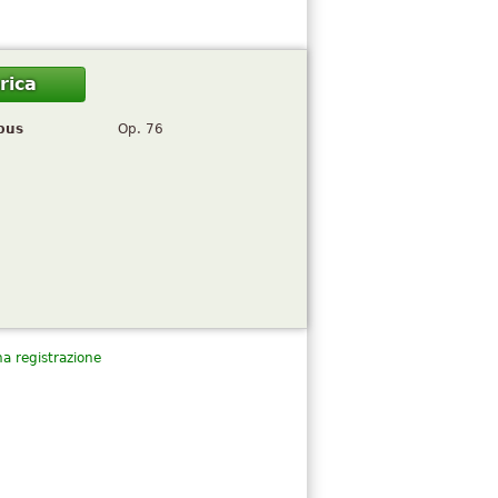
rica
pus
Op. 76
a registrazione