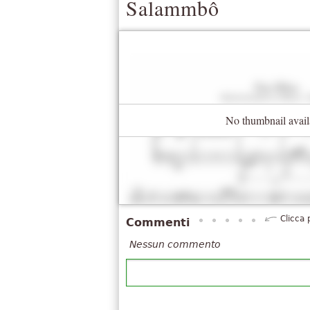
Salammbô
No thumbnail avail
Clicca 
Commenti
Nessun commento