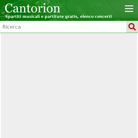
Spartiti musicali e partiture gratis, elenco concerti