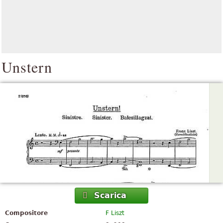
Unstern
Scarica
Compositore
F Liszt