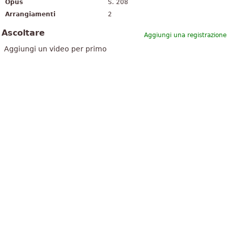
Opus
S. 208
Arrangiamenti
2
Ascoltare
Aggiungi una registrazione
Aggiungi un video per primo