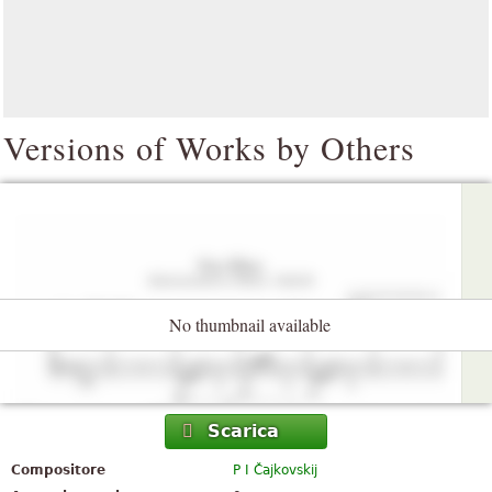
Versions of Works by Others
No thumbnail available
Scarica
Compositore
P I Čajkovskij