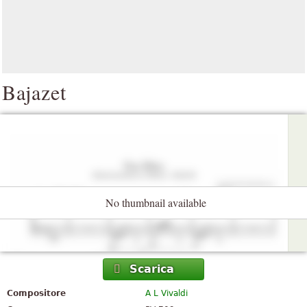
Bajazet
No thumbnail available
Scarica
Compositore
A L Vivaldi