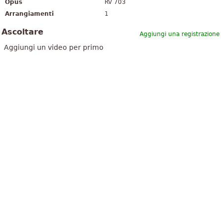
Opus
RV 703
Arrangiamenti
1
Ascoltare
Aggiungi una registrazione
Aggiungi un video per primo