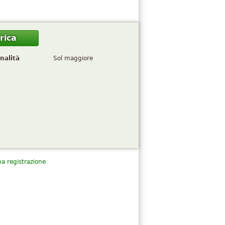
rica
nalità
Sol maggiore
a registrazione