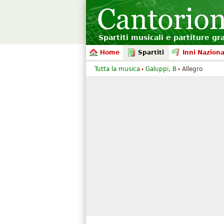
Spartiti musicali e partiture gr
Home
Spartiti
Inni Naziona
Tutta la musica
Galuppi, B
Allegro