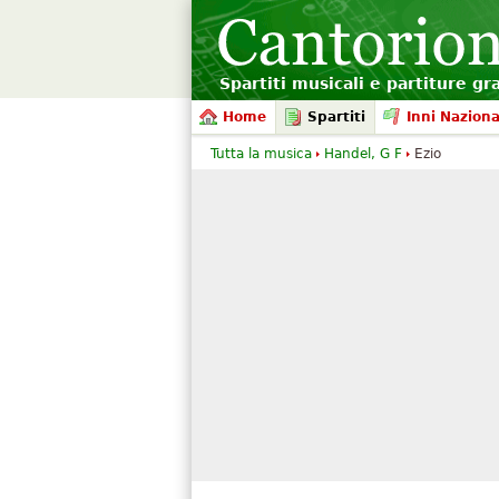
Spartiti musicali e partiture gr
Home
Spartiti
Inni Naziona
Tutta la musica
Handel, G F
Ezio