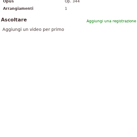
Opus
Op. 344
Arrangiamenti
1
Ascoltare
Aggiungi una registrazione
Aggiungi un video per primo