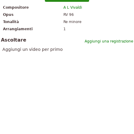
Compositore
A L Vivaldi
Opus
RV 96
Tonalità
Re minore
Arrangiamenti
1
Ascoltare
Aggiungi una registrazione
Aggiungi un video per primo