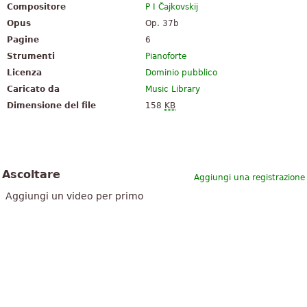
Compositore
P I Čajkovskij
Opus
Op. 37b
Pagine
6
Strumenti
Pianoforte
Licenza
Dominio pubblico
Caricato da
Music Library
Dimensione del file
158
KB
Ascoltare
Aggiungi una registrazione
Aggiungi un video per primo