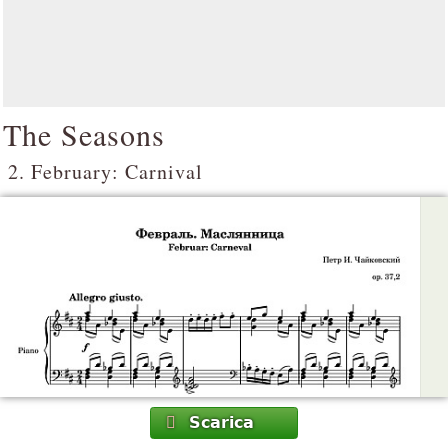
The Seasons
2. February: Carnival
Scarica