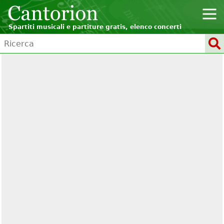
Spartiti musicali e partiture gratis, elenco concerti