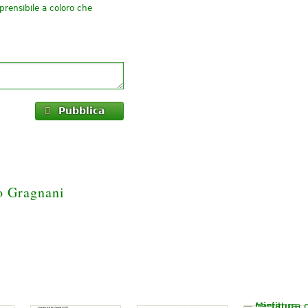
ensibile a coloro che
Pubblica
o Gragnani