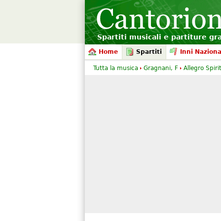
Spartiti musicali e partiture gr
Home
Spartiti
Inni Naziona
Tutta la musica
Gragnani, F
Allegro Spiri