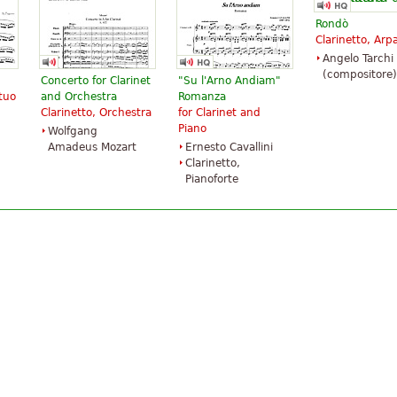
Rondò
Clarinetto, Arp
Angelo Tarchi
(compositore)
Concerto for Clarinet
"Su l'Arno Andiam"
tuo
and Orchestra
Romanza
Clarinetto, Orchestra
for Clarinet and
Piano
Wolfgang
Amadeus Mozart
Ernesto Cavallini
Clarinetto,
Pianoforte