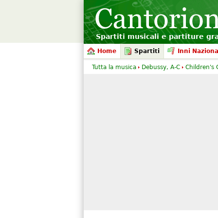
Spartiti musicali e partiture gr
Home
Spartiti
Inni Naziona
Tutta la musica
Debussy, A-C
Children's 