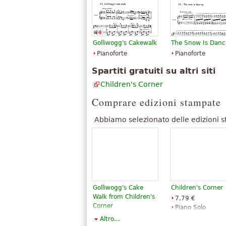
Golliwogg's Cakewalk
The Snow Is Danc
Pianoforte
Pianoforte
Spartiti gratuiti su altri siti
Children's Corner
Comprare edizioni stampate
Abbiamo selezionato delle edizioni s
Golliwogg's Cake
Children's Corner
Walk from Children's
7,79 €
Corner
Piano Solo
6,92 €
Editions Durand
Altro...
Piano Solo