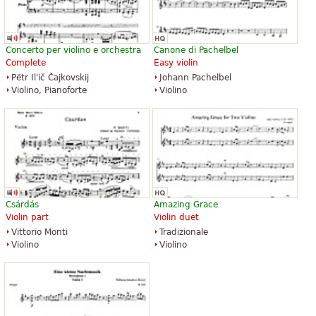
Concerto per violino e orchestra
Canone di Pachelbel
Complete
Easy violin
Pëtr Il'ič Čajkovskij
Johann Pachelbel
Violino, Pianoforte
Violino
Csárdás
Amazing Grace
Violin part
Violin duet
Vittorio Monti
Tradizionale
Violino
Violino