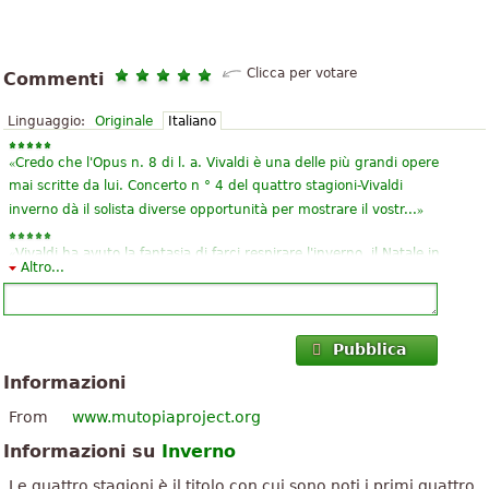
Clicca per votare
Commenti
Linguaggio:
Originale
Italiano
«
Credo che l'Opus n. 8 di l. a. Vivaldi è una delle più grandi opere
mai scritte da lui. Concerto n ° 4 del quattro stagioni-Vivaldi
»
inverno dà il solista diverse opportunità per mostrare il vostr...
«
Vivaldi ha avuto la fantasia di farci respirare l'inverno, il Natale in
Altro...
quanto caduta di fiocchi di neve, e la melodia del primo violino,
»
che denota la pace, tranquillità, amore... un vero genio
«
quasi piangere quando ho sentito questa canzone, lei è
Pubblica
bellissima!!!
Informazioni
Se sapessi come a suonare il violino, senza dubbio questo
sarebbe il mio preferito!!!!
From
www.mutopiaproject.org
»
(Guarda appena ho 12 anni)!!BJS!!!!!!!!!!!...
Informazioni su
Inverno
«
Sto studiando il terzo periodo del violino, come musica classica e
Le quattro stagioni è il titolo con cui sono noti i primi quattro