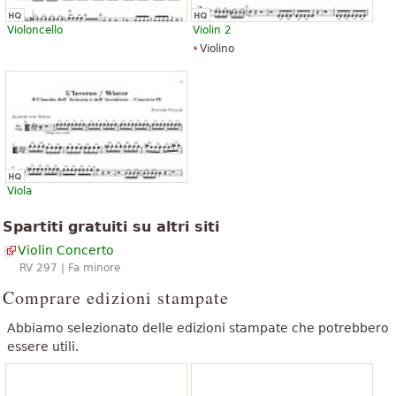
»
Vivaldi.
Violoncello
Violin 2
Mostra tutti (54)
Violino
Viola
Spartiti gratuiti su altri siti
Violin Concerto
RV 297 | Fa minore
Comprare edizioni stampate
Abbiamo selezionato delle edizioni stampate che potrebbero
essere utili.