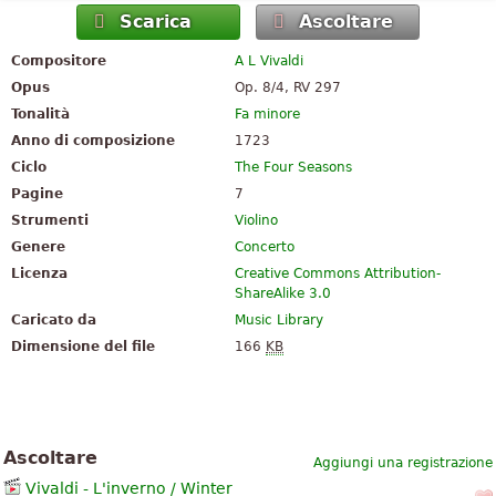
Scarica
Ascoltare
Compositore
A L Vivaldi
Opus
Op. 8/4, RV 297
Tonalità
Fa minore
Anno di composizione
1723
Ciclo
The Four Seasons
Pagine
7
Strumenti
Violino
Genere
Concerto
Licenza
Creative Commons Attribution-
ShareAlike 3.0
Caricato da
Music Library
Dimensione del file
166
KB
Ascoltare
Aggiungi una registrazione
Vivaldi - L'inverno / Winter