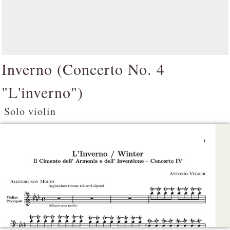
Inverno (
Concerto No. 4
"L'inverno"
)
Solo violin