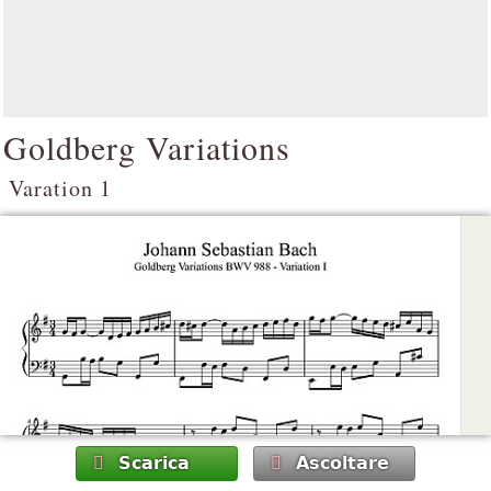
Goldberg Variations
Varation 1
Scarica
Ascoltare