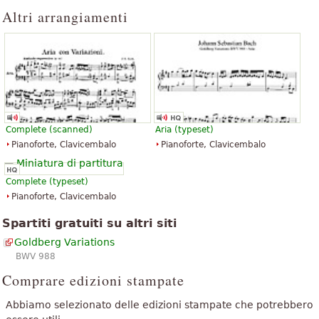
"
Quartetto n. 16 (Mozart)
".
Altri arrangiamenti
Complete (scanned)
Aria (typeset)
Pianoforte, Clavicembalo
Pianoforte, Clavicembalo
Complete (typeset)
Pianoforte, Clavicembalo
Spartiti gratuiti su altri siti
Goldberg Variations
BWV 988
Comprare edizioni stampate
Abbiamo selezionato delle edizioni stampate che potrebbero