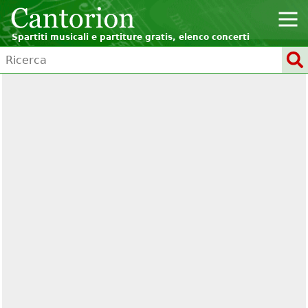
Spartiti musicali e partiture gratis, elenco concerti