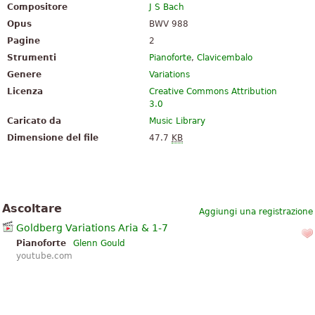
Compositore
J S Bach
Opus
BWV 988
Pagine
2
Strumenti
Pianoforte
,
Clavicembalo
Genere
Variations
Licenza
Creative Commons Attribution
3.0
Caricato da
Music Library
Dimensione del file
47.7
KB
Ascoltare
Aggiungi una registrazione
Goldberg Variations Aria & 1-7
Pianoforte
Glenn Gould
youtube.com