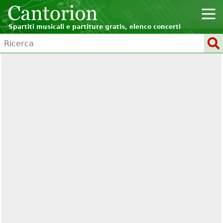
Spartiti musicali e partiture gratis, elenco concerti