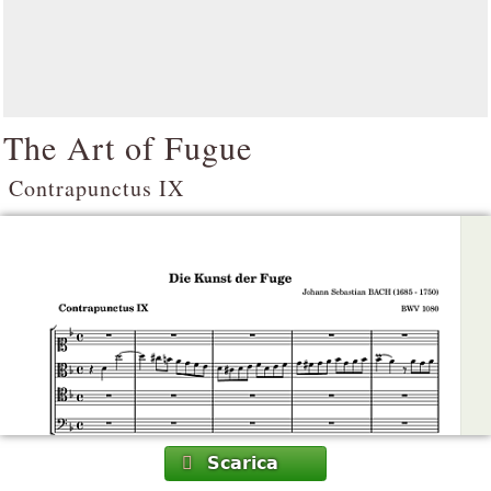
The Art of Fugue
Contrapunctus IX
Scarica