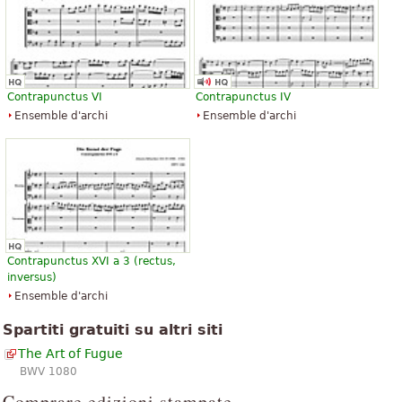
Contrapunctus VI
Contrapunctus IV
Ensemble d'archi
Ensemble d'archi
Contrapunctus XVI a 3 (rectus,
inversus)
Ensemble d'archi
Spartiti gratuiti su altri siti
The Art of Fugue
BWV 1080
Comprare edizioni stampate