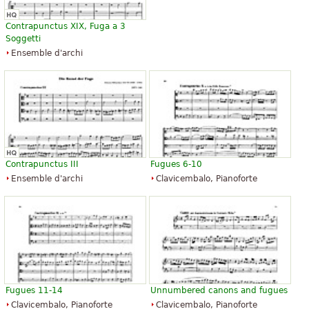
Contrapunctus XIX, Fuga a 3
Soggetti
Ensemble d'archi
Contrapunctus III
Fugues 6-10
Ensemble d'archi
Clavicembalo, Pianoforte
Fugues 11-14
Unnumbered canons and fugues
Clavicembalo, Pianoforte
Clavicembalo, Pianoforte