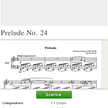
Prelude No. 24
Scarica
Compositore
F F Chopin