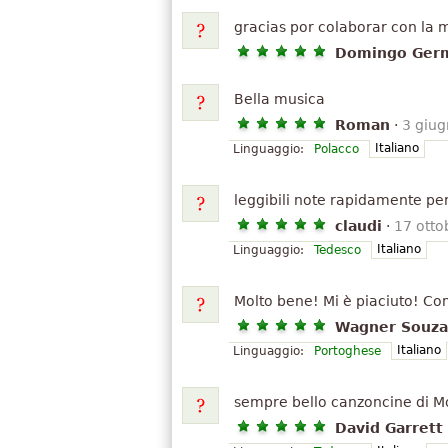
gracias por colaborar con la 
Domingo Germ
Bella musica
Roman
·
3 giu
Italiano
Linguaggio:
Polacco
leggibili note rapidamente per
claudi
·
17 otto
Italiano
Linguaggio:
Tedesco
Molto bene! Mi è piaciuto! Com
Wagner Souza
Italiano
Linguaggio:
Portoghese
sempre bello canzoncine di M
David Garret