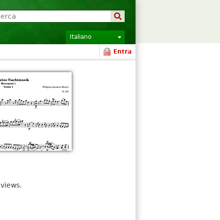
Italiano
Entra
views.