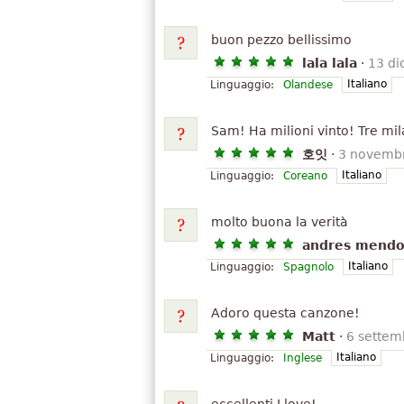
buon pezzo bellissimo
lala lala
·
13 d
Italiano
Linguaggio:
Olandese
Sam! Ha milioni vinto! Tre mil
호잇
·
3 novemb
Italiano
Linguaggio:
Coreano
molto buona la verità
andres mendo
Italiano
Linguaggio:
Spagnolo
Adoro questa canzone!
Matt
·
6 settem
Italiano
Linguaggio:
Inglese