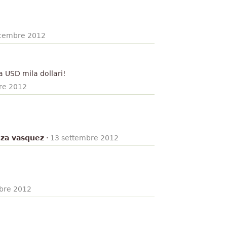
icembre 2012
a USD mila dollari!
re 2012
za vasquez
·
13 settembre 2012
bre 2012