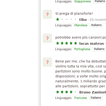
Italiano
Linguaggio:
Giapponese
Si prega di pianoforte!
tiba
·
20 novem
Italiano
Linguaggio:
Olandese
potrebbe avere più canzoni p
lucas mateus
Italiano
Linguaggio:
Portoghese
Bene per me, che ha debuttat
violino tutta la mia vita, così 
partizioni sono molto buone, 
disposizioni, a volte molto origi
naturalmente, 1 miliardo grazie
alle partizioni, soprattutto p
Bruno Zanino
Italiano
Linguaggio:
Francese