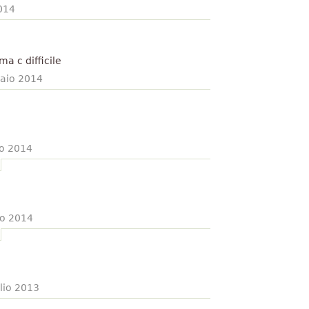
2014
a c difficile
raio 2014
io 2014
io 2014
glio 2013