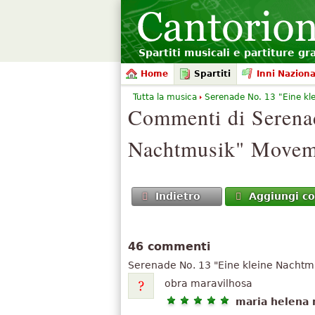
Spartiti musicali e partiture gr
Home
Spartiti
Inni Naziona
Tutta la musica
Serenade No. 13 "Eine kle
Commenti di
Serena
Nachtmusik"
Moveme
Indietro
Aggiungi 
46 commenti
Serenade No. 13 "Eine kleine Nachtm
obra maravilhosa
maria helena