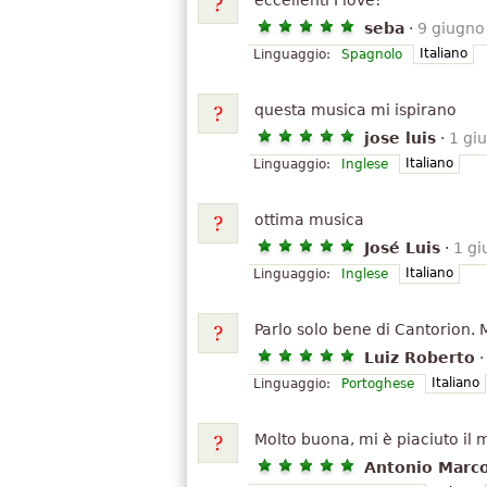
eccellenti I love!
seba
·
9 giugno
Italiano
Linguaggio:
Spagnolo
questa musica mi ispirano
jose luis
·
1 gi
Italiano
Linguaggio:
Inglese
ottima musica
José Luis
·
1 g
Italiano
Linguaggio:
Inglese
Parlo solo bene di Cantorion. M
Luiz Roberto
Italiano
Linguaggio:
Portoghese
Molto buona, mi è piaciuto il 
Antonio Marc