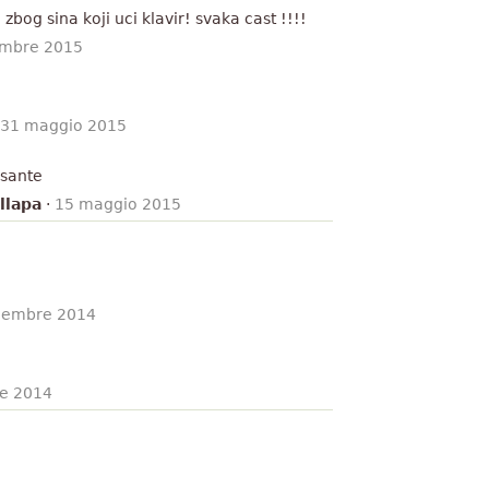
bog sina koji uci klavir! svaka cast !!!!
embre 2015
31 maggio 2015
ssante
llapa
·
15 maggio 2015
cembre 2014
re 2014