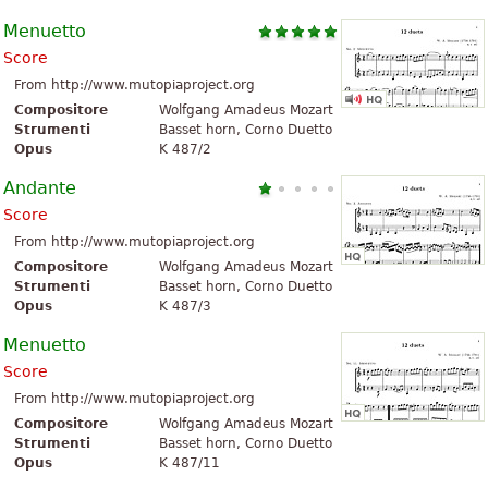
Menuetto
Score
From http://www.mutopiaproject.org
Compositore
Wolfgang Amadeus Mozart
Strumenti
Basset horn, Corno Duetto
Opus
K 487/2
Andante
Score
From http://www.mutopiaproject.org
Compositore
Wolfgang Amadeus Mozart
Strumenti
Basset horn, Corno Duetto
Opus
K 487/3
Menuetto
Score
From http://www.mutopiaproject.org
Compositore
Wolfgang Amadeus Mozart
Strumenti
Basset horn, Corno Duetto
Opus
K 487/11