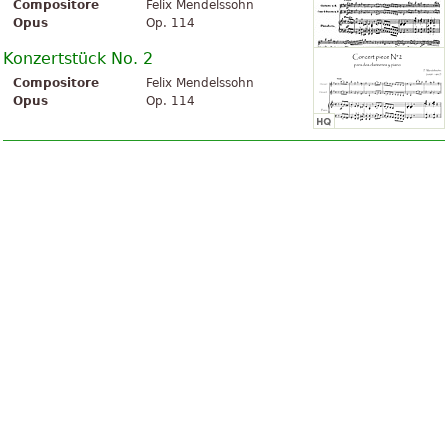
Compositore
Felix Mendelssohn
Opus
Op. 114
Konzertstück No. 2
Compositore
Felix Mendelssohn
Opus
Op. 114