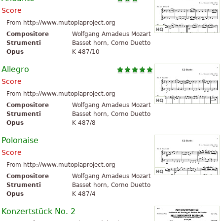
Score
From http://www.mutopiaproject.org
Compositore
Wolfgang Amadeus Mozart
Strumenti
Basset horn, Corno Duetto
Opus
K 487/10
Allegro
Score
From http://www.mutopiaproject.org
Compositore
Wolfgang Amadeus Mozart
Strumenti
Basset horn, Corno Duetto
Opus
K 487/8
Polonaise
Score
From http://www.mutopiaproject.org
Compositore
Wolfgang Amadeus Mozart
Strumenti
Basset horn, Corno Duetto
Opus
K 487/4
Konzertstück No. 2