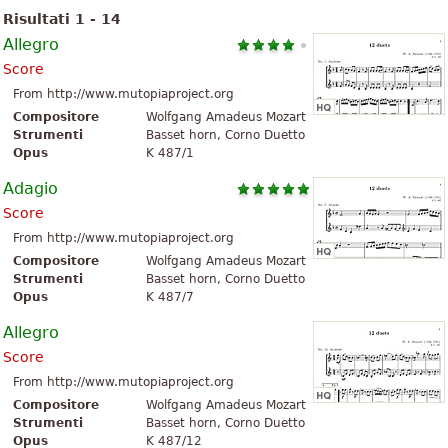
Risultati 1 - 14
Allegro
Score
From http://www.mutopiaproject.org
Compositore
Wolfgang Amadeus Mozart
Strumenti
Basset horn, Corno Duetto
Opus
K 487/1
Adagio
Score
From http://www.mutopiaproject.org
Compositore
Wolfgang Amadeus Mozart
Strumenti
Basset horn, Corno Duetto
Opus
K 487/7
Allegro
Score
From http://www.mutopiaproject.org
Compositore
Wolfgang Amadeus Mozart
Strumenti
Basset horn, Corno Duetto
Opus
K 487/12