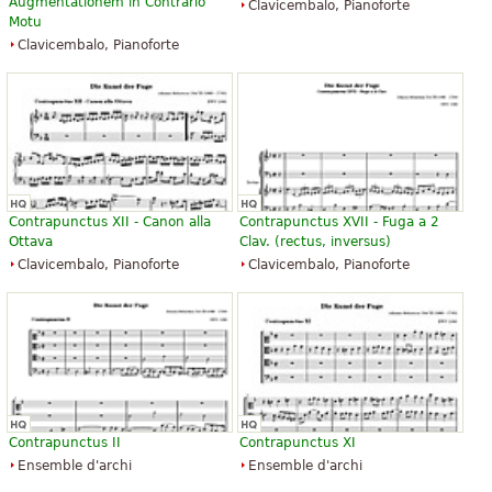
Augmentationem in Contrario
Clavicembalo, Pianoforte
Motu
Clavicembalo, Pianoforte
Contrapunctus XII - Canon alla
Contrapunctus XVII - Fuga a 2
Ottava
Clav. (rectus, inversus)
Clavicembalo, Pianoforte
Clavicembalo, Pianoforte
Contrapunctus II
Contrapunctus XI
Ensemble d'archi
Ensemble d'archi