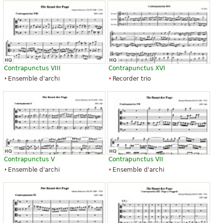
Contrapunctus VIII
Contrapunctus XVI
Ensemble d'archi
Recorder trio
Contrapunctus V
Contrapunctus VII
Ensemble d'archi
Ensemble d'archi