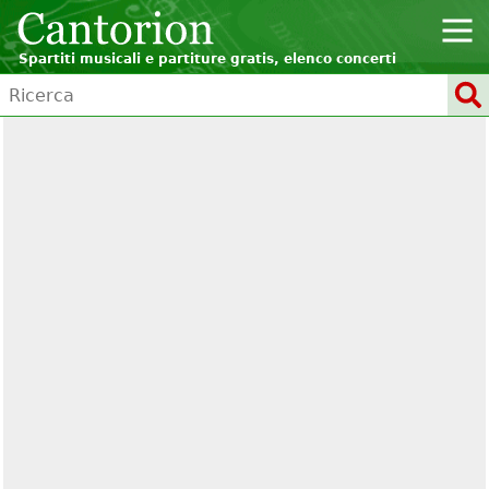
Spartiti musicali e partiture gratis, elenco concerti