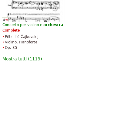
Concerto per violino e
orchestra
Complete
Pëtr Il'ič Čajkovskij
Violino, Pianoforte
Op. 35
Mostra tutti (1119)