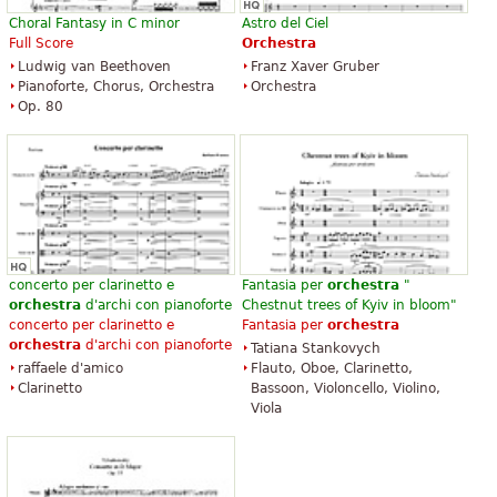
Choral Fantasy in C minor
Astro del Ciel
Full Score
Orchestra
Ludwig van Beethoven
Franz Xaver Gruber
Pianoforte, Chorus, Orchestra
Orchestra
Op. 80
concerto per clarinetto e
Fantasia per
orchestra
"
orchestra
d'archi con pianoforte
Chestnut trees of Kyiv in bloom"
concerto per clarinetto e
Fantasia per
orchestra
orchestra
d'archi con pianoforte
Tatiana Stankovych
raffaele d'amico
Flauto, Oboe, Clarinetto,
Clarinetto
Bassoon, Violoncello, Violino,
Viola