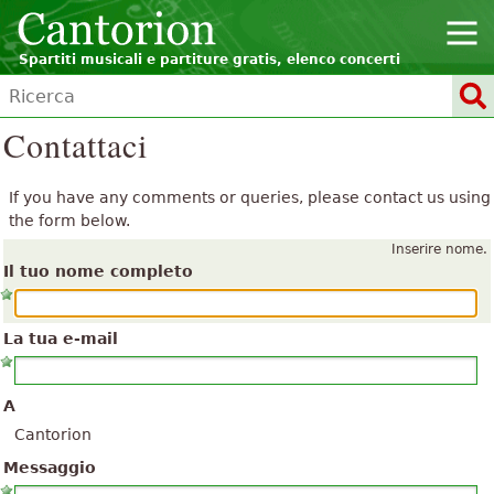
Spartiti musicali e partiture gratis, elenco concerti
Contattaci
If you have any comments or queries, please contact us using
the form below.
Inserire nome.
Il tuo nome completo
La tua e-mail
A
Cantorion
Messaggio