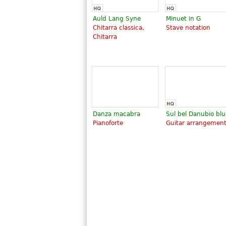
Auld Lang Syne
Minuet in G
Chitarra classica,
Stave notation
Chitarra
Danza macabra
Sul bel Danubio blu
Pianoforte
Guitar arrangemen